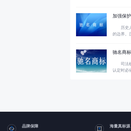
饰品店、
检查发现
加强保
历史人物
的边界。
经营主体
驰名商
司法机关
认定时必依法认定
是商标自
包括当事
品牌保障
海量真标源