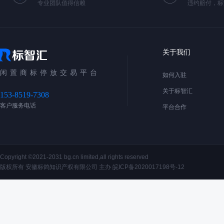
专业团队值得信赖
违约赔付，标
关于我们
闲置商标停放交易平台
如何入驻
关于标智汇
153-8519-7308
客户服务电话
平台合作
Copyright ©2021-2031 bg.cn limited,all rights reserved
版权所有 安徽标鸽知识产权有限公司 主办
皖ICP备2020017198号-12