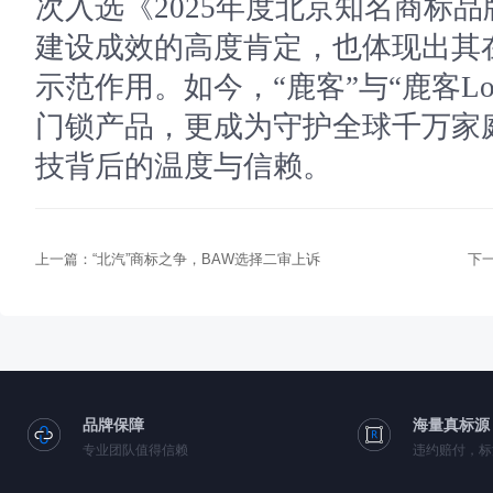
次入选《2025年度北京知名商标
建设成效的高度肯定，也体现出其
示范作用。如今，“鹿客”与“鹿客Lo
门锁产品，更成为守护全球千万家
技背后的温度与信赖。
上一篇：
“北汽”商标之争，BAW选择二审上诉
下
品牌保障
海量真标源
专业团队值得信赖
违约赔付，标