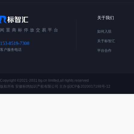
关于我们
闲置商标停放交易平台
如何入驻
关于标智汇
153-8519-7308
客户服务电话
平台合作
Copyright ©2021-2031 bg.cn limited,all rights reserved
版权所有 安徽标鸽知识产权有限公司 主办
皖ICP备2020017198号-12