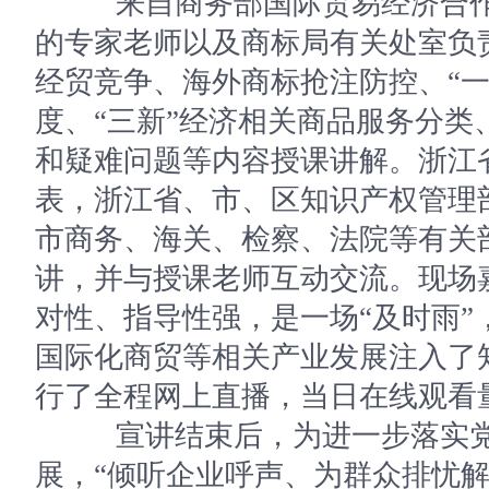
来自商务部国际贸易经济合作
的专家老师以及商标局有关处室负
经贸竞争、海外商标抢注防控、“一
度、“三新”经济相关商品服务分类
和疑难问题等内容授课讲解。浙江
表，浙江省、市、区知识产权管理
市商务、海关、检察、法院等有关部
讲，并与授课老师互动交流。现场
对性、指导性强，是一场“及时雨”
国际化商贸等相关产业发展注入了
行了全程网上直播，当日在线观看量
宣讲结束后，为进一步落实党
展，“倾听企业呼声、为群众排忧解