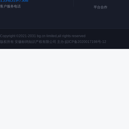
153-8519-7308
客户服务电话
平台合作
Copyright ©2021-2031 bg.cn limited,all rights reserved
版权所有 安徽标鸽知识产权有限公司 主办
皖ICP备2020017198号-12