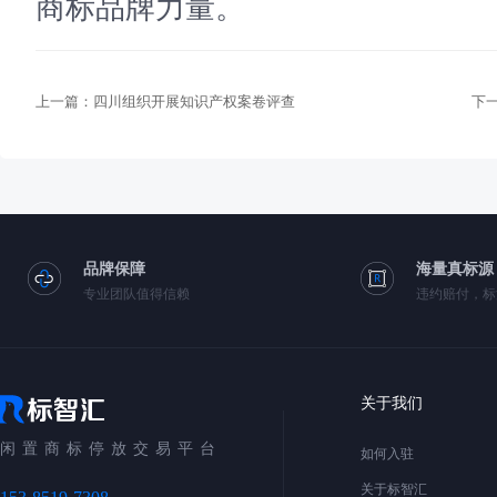
商标品牌力量。
上一篇：
四川组织开展知识产权案卷评查
下
品牌保障
海量真标源
专业团队值得信赖
违约赔付，标
关于我们
闲置商标停放交易平台
如何入驻
关于标智汇