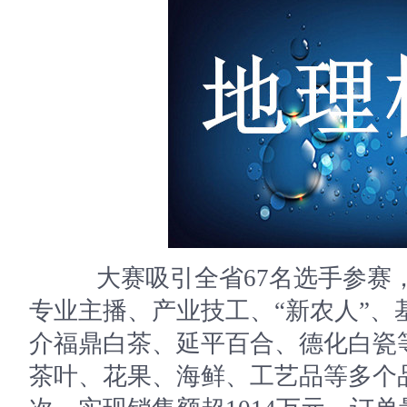
大赛吸引全省67名选手参赛，
专业主播、产业技工、“新农人”、
介福鼎白茶、延平百合、德化白瓷
茶叶、花果、海鲜、工艺品等多个品