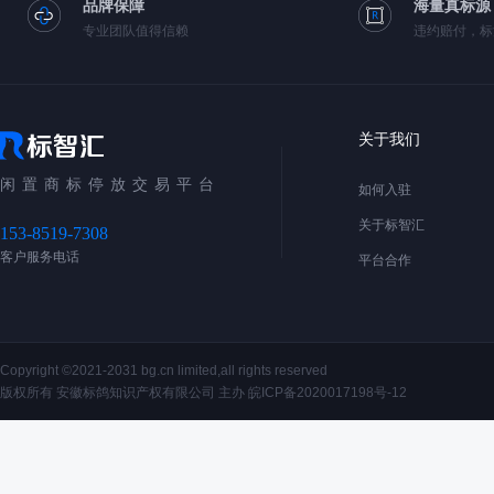
品牌保障
海量真标源
专业团队值得信赖
违约赔付，标
关于我们
闲置商标停放交易平台
如何入驻
关于标智汇
153-8519-7308
客户服务电话
平台合作
Copyright ©2021-2031 bg.cn limited,all rights reserved
版权所有 安徽标鸽知识产权有限公司 主办
皖ICP备2020017198号-12