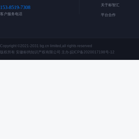
关于标智汇
153-8519-7308
客户服务电话
平台合作
Copyright ©2021-2031 bg.cn limited,all rights reserved
版权所有 安徽标鸽知识产权有限公司 主办
皖ICP备2020017198号-12