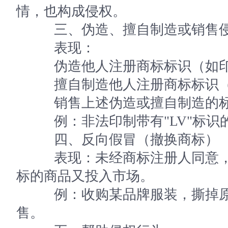
情，也构成侵权。
三、伪造、擅自制造或销售侵
表现：
伪造他人注册商标标识（如印
擅自制造他人注册商标标识（
销售上述伪造或擅自制造的
例：非法印制带有"LV"标识
四、反向假冒（撤换商标）
表现：未经商标注册人同意，
标的商品又投入市场。
例：收购某品牌服装，撕掉原
售。