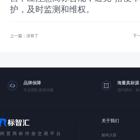
护，及时监测和维权。
上一篇：没有了
下
品牌保障
海量真标源
专业团队值得信赖
违约赔付，标
关于我们
闲置商标停放交易平台
如何入驻