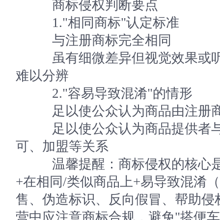
商标侵权判断要点
1."相同商标"认定标准
与注册商标完全相同
虽有细微差异但视觉效果或听
难以分辨
2."容易导致混淆"的情形
足以使公众认为商品由注册商
足以使公众认为商品提供者与
可、加盟等关系
温馨提醒：商标侵权的核心是未
+在相同/类似商品上+易导致混淆
售、伪造标识、反向假冒、帮助侵
营中应注意商标合规，避免"搭便车