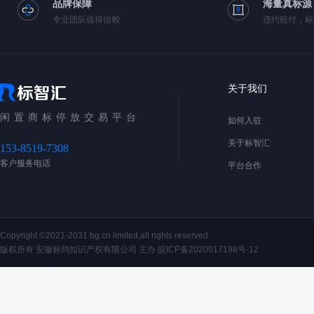
品牌保障
海量真标源
专业团队值得信赖
违约赔付，标
关于我们
闲置商标停放交易平台
如何入驻
关于标智汇
153-8519-7308
客户服务电话
平台合作
Copyright ©2021-2031 bg.cn limited,all rights reserved
版权所有 安徽标鸽知识产权有限公司 主办
皖ICP备2020017198号-12