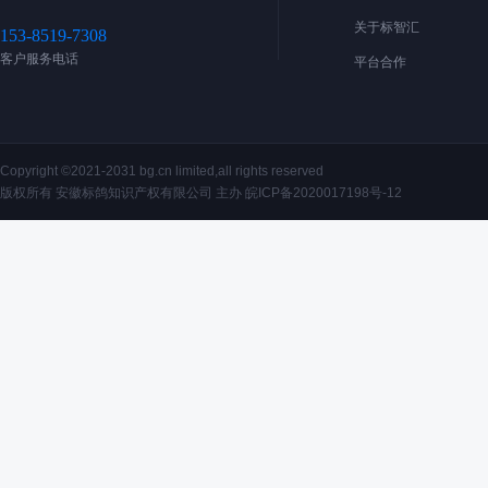
关于标智汇
153-8519-7308
客户服务电话
平台合作
Copyright ©2021-2031 bg.cn limited,all rights reserved
版权所有 安徽标鸽知识产权有限公司 主办
皖ICP备2020017198号-12