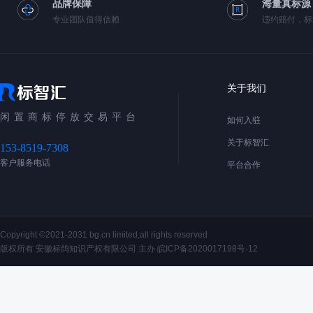
品牌保障
海量真标源
专业团队值得信赖
违约赔付，标
关于我们
闲置商标停放交易平台
如何入驻
关于标智汇
153-8519-7308
客户服务电话
平台合作
Copyright ©2021-2031 bg.cn limited,all rights reserved
版权所有 安徽标鸽知识产权有限公司 主办
皖ICP备2020017198号-12