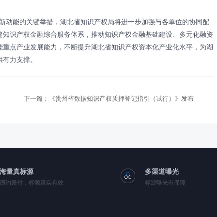
动能的关键举措，湖北省知识产权局将进一步加强与各单位的协同配
建知识产权金融综合服务体系，推动知识产权金融基础建设、多元化融资
能重点产业发展能力，不断提升湖北省知识产权资本化产业化水平，为湖
供有力支撑。
下一篇：
《贵州省数据知识产权质押登记指引（试行）》发布
海量真标源
多渠道曝光
违约赔付，标源真实有效
标源曝光有保障