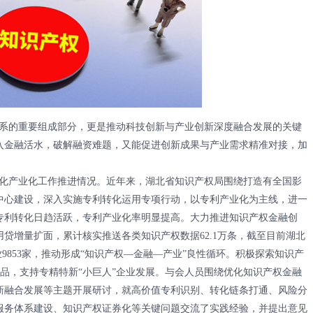
的重要组成部分，更是推动科技创新与产业创新深度融合发展的关键
入金融活水，破解融资难题，又能促进创新成果与产业需求精准对接，加
产业化工作推进情况。近年来，湖北省知识产权局围绕打造有全国影
中心建设，深入实施专利转化运用专项行动，以专利产业化为主线，进一
专利转化日趋活跃，专利产业化率明显提高。大力推进知识产权金融创
贷增量扩面，累计核实推送各类知识产权数据62.1万条，截至目前湖北
业9853家，推动形成“知识产权—金融—产业”良性循环。积极探索知识产
化产品，支持专精特新“小巨人”企业发展。与会人员围绕优化知识产权金融
新融合发展等主题开展研讨，就高价值专利识别、转化链条打通、风险分
服务体系建设、知识产权证券化等关键问题交流了实践经验，并提出意见