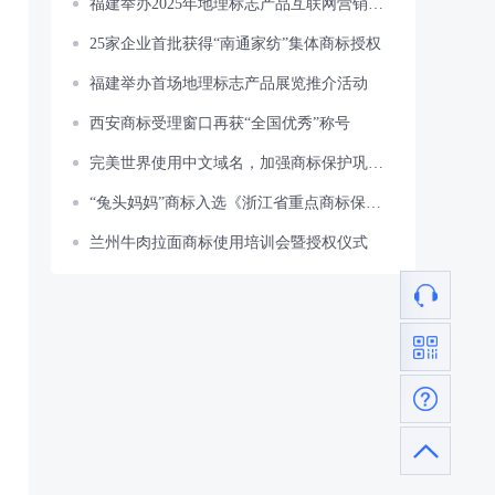
福建举办2025年地理标志产品互联网营销大赛
25家企业首批获得“南通家纺”集体商标授权
福建举办首场地理标志产品展览推介活动
西安商标受理窗口再获“全国优秀”称号
完美世界使用中文域名，加强商标保护巩固官网权威
“兔头妈妈”商标入选《浙江省重点商标保护名录》
兰州牛肉拉面商标使用培训会暨授权仪式