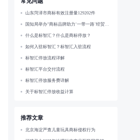
常见问题
山东菏泽市商标有效注册量129202件
国知局举办“商标品牌助力‘一带一路’经贸合作”主题宣讲活动
什么是标智汇？什么是商标停放？
如何入驻标智汇？标智汇入驻流程
标智汇停放流程详解
标智汇平台交付流程
标智汇停放服务费详解
关于标智汇停放收益计算
推荐文章
北京海淀严查儿童玩具商标侵权行为