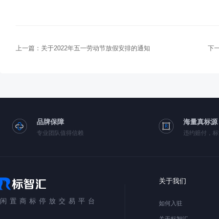
上一篇：
关于2022年五一劳动节放假安排的通知
下
品牌保障
海量真标源
专业团队值得信赖
违约赔付，标
关于我们
闲置商标停放交易平台
如何入驻