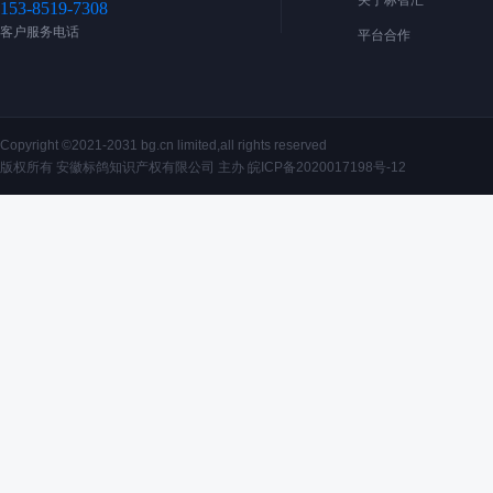
关于标智汇
153-8519-7308
客户服务电话
平台合作
Copyright ©2021-2031 bg.cn limited,all rights reserved
版权所有 安徽标鸽知识产权有限公司 主办
皖ICP备2020017198号-12