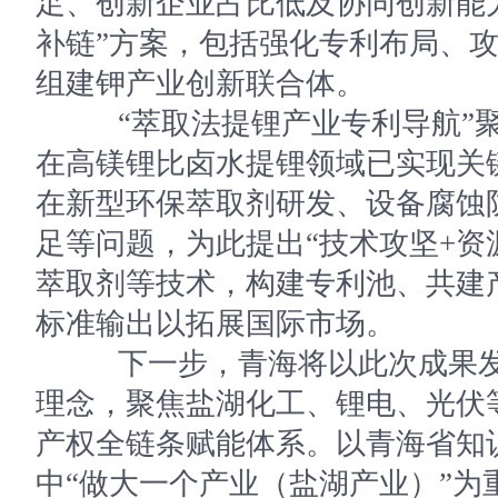
足、创新企业占比低及协同创新能
补链”方案，包括强化专利布局、
组建钾产业创新联合体。
“萃取法提锂产业专利导航”聚
在高镁锂比卤水提锂领域已实现关
在新型环保萃取剂研发、设备腐蚀
足等问题，为此提出“技术攻坚+资
萃取剂等技术，构建专利池、共建
标准输出以拓展国际市场。
下一步，青海将以此次成果发
理念，聚焦盐湖化工、锂电、光伏
产权全链条赋能体系。以青海省知识
中“做大一个产业（盐湖产业）”为