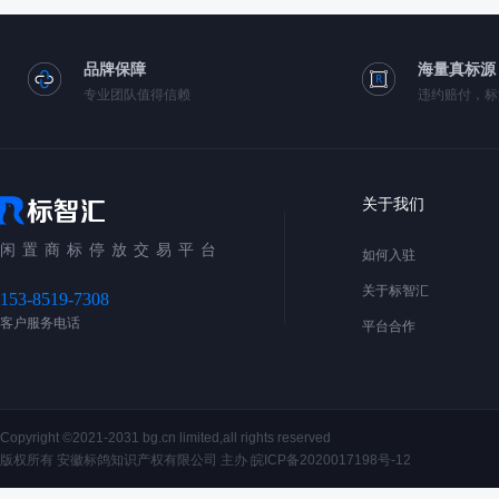
品牌保障
海量真标源
专业团队值得信赖
违约赔付，标
关于我们
闲置商标停放交易平台
如何入驻
关于标智汇
153-8519-7308
客户服务电话
平台合作
Copyright ©2021-2031 bg.cn limited,all rights reserved
版权所有 安徽标鸽知识产权有限公司 主办
皖ICP备2020017198号-12