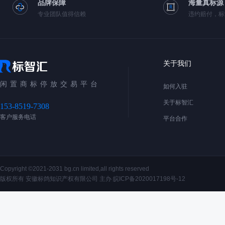
品牌保障
海量真标源
专业团队值得信赖
违约赔付，标
关于我们
闲置商标停放交易平台
如何入驻
关于标智汇
153-8519-7308
客户服务电话
平台合作
Copyright ©2021-2031 bg.cn limited,all rights reserved
版权所有 安徽标鸽知识产权有限公司 主办
皖ICP备2020017198号-12